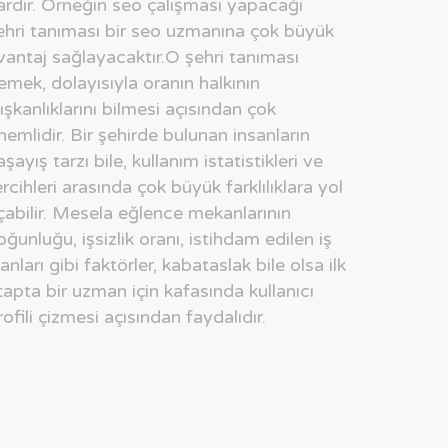
ardır. Örneğin seo çalışması yapacağı
ehri tanıması bir seo uzmanına çok büyük
vantaj sağlayacaktır.O şehri tanıması
emek, dolayısıyla oranın halkının
lışkanlıklarını bilmesi açısından çok
nemlidir. Bir şehirde bulunan insanların
aşayış tarzı bile, kullanım istatistikleri ve
ercihleri arasında çok büyük farklılıklara yol
çabilir. Mesela eğlence mekanlarının
oğunluğu, işsizlik oranı, istihdam edilen iş
lanları gibi faktörler, kabataslak bile olsa ilk
tapta bir uzman için kafasında kullanıcı
rofili çizmesi açısından faydalıdır.