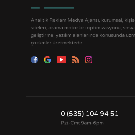
Analitik Reklam Medya Ajansı, kurumsal, kişisel
siteleri, arama motorları optimizasyonu, sos
geliştirme, yazılım alanlarında konusunda uz
çözümler üretmektedir.
0 (535) 104 94 51
Pzt-Cmt 9am-6pm