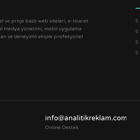
 ve proje bazlı web siteleri, e-ticaret
yal medya yönetimi, mobil uygulama
man ve deneyimli ekiple profesyonel
info@analitikreklam.com
Online Destek